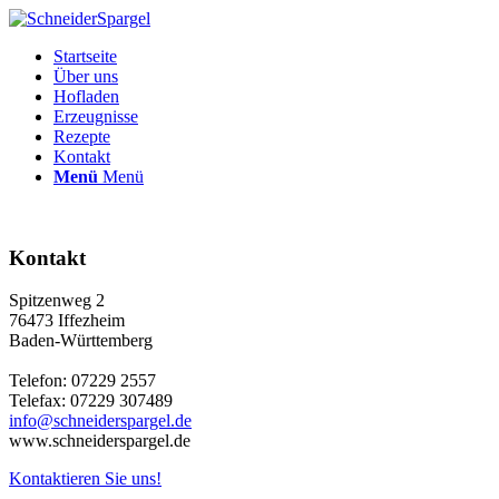
Startseite
Über uns
Hofladen
Erzeugnisse
Rezepte
Kontakt
Menü
Menü
Kontakt
Spitzenweg 2
76473 Iffezheim
Baden-Württemberg
Telefon: 07229 2557
Telefax: 07229 307489
info@schneiderspargel.de
www.schneiderspargel.de
Kontaktieren Sie uns!